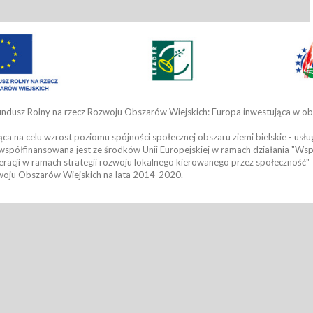
undusz Rolny na rzecz Rozwoju Obszarów Wiejskich: Europa inwestująca w o
ca na celu wzrost poziomu spójności społecznej obszaru ziemi bielskie - usług
współfinansowana jest ze środków Unii Europejskiej w ramach działania "Wsp
racji w ramach strategii rozwoju lokalnego kierowanego przez społeczność"
oju Obszarów Wiejskich na lata 2014-2020.